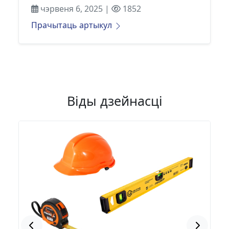
чэрвеня 6, 2025 |
1852
Прачытаць артыкул
Віды дзейнасці