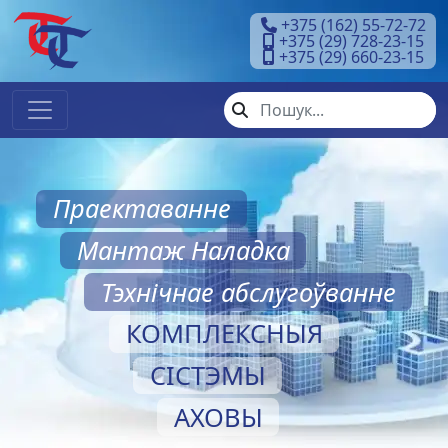
+375 (162) 55-72-72
+375 (29) 728-23-15
+375 (29) 660-23-15
Праектаванне
Мантаж Наладка
Тэхнічнае абслугоўванне
КОМПЛЕКСНЫЯ
СІСТЭМЫ
АХОВЫ